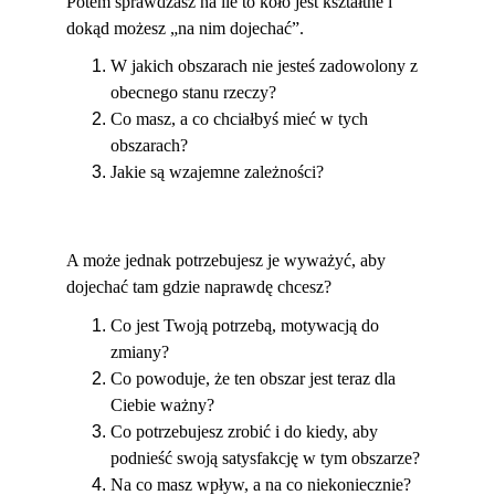
Potem sprawdzasz na ile to koło jest kształtne i 
dokąd możesz „na nim dojechać”.
W jakich obszarach nie jesteś zadowolony z 
obecnego stanu rzeczy?
Co masz, a co chciałbyś mieć w tych 
obszarach?
Jakie są wzajemne zależności?
A może jednak potrzebujesz je wyważyć, aby 
dojechać tam gdzie naprawdę chcesz?
Co jest Twoją potrzebą, motywacją do 
zmiany?
Co powoduje, że ten obszar jest teraz dla 
Ciebie ważny?
Co potrzebujesz zrobić i do kiedy, aby 
podnieść swoją satysfakcję w tym obszarze?
Na co masz wpływ, a na co niekoniecznie?