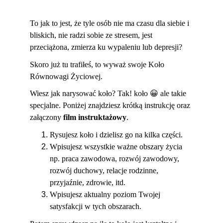
To jak to jest, że tyle osób nie ma czasu dla siebie i 
bliskich, nie radzi sobie ze stresem, jest 
przeciążona, zmierza ku wypaleniu lub depresji?
Skoro już tu trafiłeś, to wyważ swoje Koło 
Równowagi Życiowej.
Wiesz jak narysować koło? Tak! koło 
😀
 ale takie 
specjalne. Poniżej znajdziesz krótką instrukcję oraz 
załączony 
film instruktażowy
.
Rysujesz koło i dzielisz go na kilka części.
Wpisujesz wszystkie ważne obszary życia 
np. praca zawodowa, rozwój zawodowy, 
rozwój duchowy, relacje rodzinne, 
przyjaźnie, zdrowie, itd.
Wpisujesz aktualny poziom Twojej 
satysfakcji w tych obszarach.