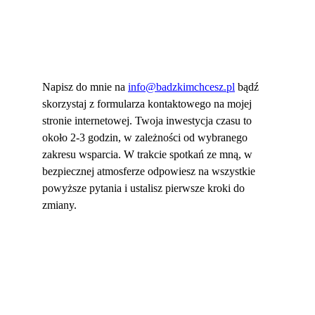
Napisz do mnie na 
info@badzkimchcesz.pl
 bądź 
skorzystaj z formularza kontaktowego na mojej 
stronie internetowej. Twoja inwestycja czasu to 
około 2-3 godzin, w zależności od wybranego 
zakresu wsparcia. W trakcie spotkań ze mną, w 
bezpiecznej atmosferze odpowiesz na wszystkie 
powyższe pytania i ustalisz pierwsze kroki do 
zmiany.
Bądź Kim Chcesz