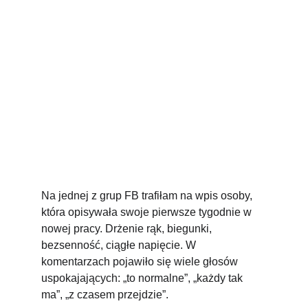
Na jednej z grup FB trafiłam na wpis osoby, 
która opisywała swoje pierwsze tygodnie w 
nowej pracy. Drżenie rąk, biegunki, 
bezsenność, ciągłe napięcie. W 
komentarzach pojawiło się wiele głosów 
uspokajających: „to normalne”, „każdy tak 
ma”, „z czasem przejdzie”.