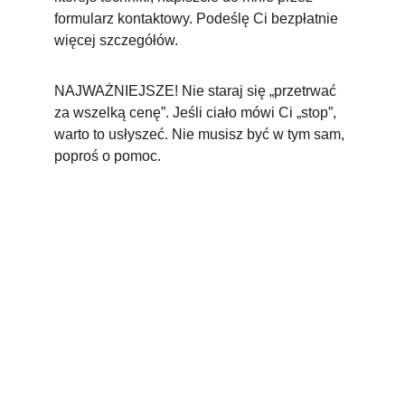
formularz kontaktowy. Podeślę Ci bezpłatnie 
więcej szczegółów.
NAJWAŻNIEJSZE! Nie staraj się „przetrwać 
za wszelką cenę”. Jeśli ciało mówi Ci „stop”, 
warto to usłyszeć. Nie musisz być w tym sam, 
poproś o pomoc.
Bądź Kim Chcesz
info@badzkimchcesz.pl