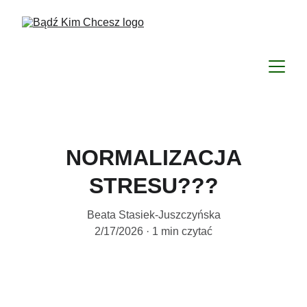
NORMALIZACJA
STRESU???
Beata Stasiek-Juszczyńska
2/17/2026
1 min czytać